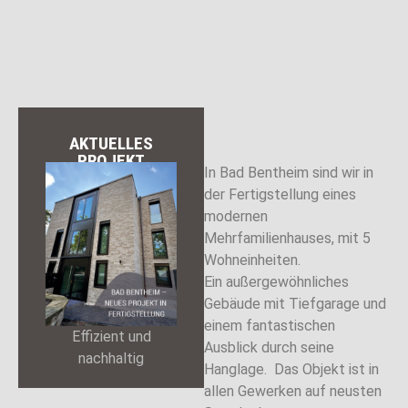
AKTUELLES
PROJEKT
In Bad Bentheim sind wir in
der Fertigstellung eines
modernen
Mehrfamilienhauses, mit 5
Wohneinheiten.
Ein außergewöhnliches
Gebäude mit Tiefgarage und
einem fantastischen
Effizient und
Ausblick durch seine
nachhaltig
Hanglage. Das Objekt ist in
allen Gewerken auf neusten