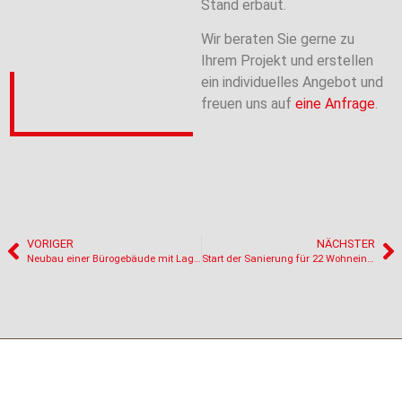
Stand erbaut.
Wir beraten Sie gerne zu
Ihrem Projekt und erstellen
ein individuelles Angebot und
freuen uns auf
eine Anfrage
.
VORIGER
NÄCHSTER
Neubau einer Bürogebäude mit Lagerhalle im Industriegebiet in Schüttorf
Start der Sanierung für 22 Wohneinheiten