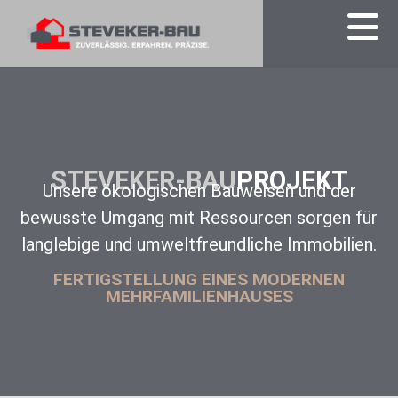
STEVEKER-BAU
PROJEKT
Unsere ökologischen Bauweisen und der
bewusste Umgang mit Ressourcen sorgen für
langlebige und umweltfreundliche Immobilien.
FERTIGSTELLUNG EINES MODERNEN
MEHRFAMILIENHAUSES