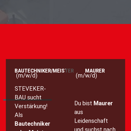
BAUTECHNIKER/MEISTER
MAURER
(m/w/d)
(m/w/d)
STEVEKER-
BAU sucht
Du bist
Maurer
Verstärkung!
aus
Als
Leidenschaft
Bautechniker
und suchst nach