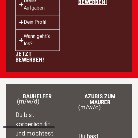
Deine
BEWERBEN!
Aufgaben
Dein Profil
Wann geht’s
los?
JETZT
BEWERBEN!
BAUHELFER
AZUBIS ZUM
(m/w/d)
MAURER
(m/w/d)
Du bist
körperlich fit
und möchtest
Du hast