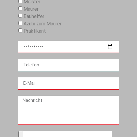
Meister
Maurer
Bauhelfer
Azubi zum Maurer
Praktikant