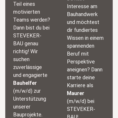
Teil eines
Interesse am
motivierten
Bauhandwerk
Teams werden?
und möchtest
Dann bist du bei
dir fundiertes
STEVEKER-
Wissen in einem
BAU genau
spannenden
richtig! Wir
Beruf mit
suchen
Perspektive
zuverlässige
aneignen? Dann
und engagierte
starte deine
Bauhelfer
Karriere als
(m/w/d) zur
Maurer
Unterstützung
(m/w/d) bei
unserer
STEVEKER-
Bauprojekte.
BAU!