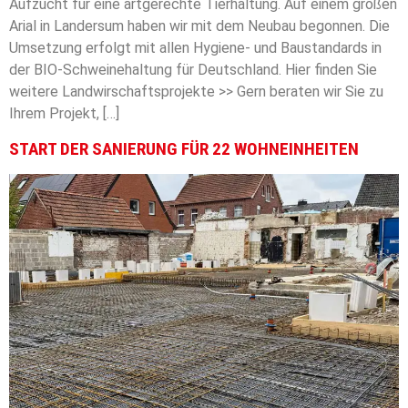
Aufzucht für eine artgerechte Tierhaltung. Auf einem großen
Arial in Landersum haben wir mit dem Neubau begonnen. Die
Umsetzung erfolgt mit allen Hygiene- und Baustandards in
der BIO-Schweinehaltung für Deutschland. Hier finden Sie
weitere Landwirschaftsprojekte >> Gern beraten wir Sie zu
Ihrem Projekt, […]
START DER SANIERUNG FÜR 22 WOHNEINHEITEN