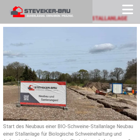
KATEGORIE:
BLOG
START FÜR DEN NEUBAU EINER BIO-STALLANLAGE
Start des Neubaus einer BIO-Schweine-Stallanlage Neubau
einer Stallanlage für Biologische Schweinehaltung und